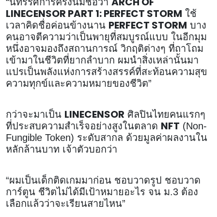
ARCH OF
“นิทรรศการครั้งนี้มีชื่อว่า
LINECENSOR PART 1: PERFECT STORM
ใช้
PERFECT STORM
เวลาคิดชื่อค่อนข้างนาน
บาง
คนอาจตีความว่าเป็นพายุที่สมบูรณ์แบบ ในอีกมุม
หนึ่งอาจมองถึงสถานการณ์ วิกฤติต่างๆ ที่ถาโถม
เข้ามาในชีวิตที่ยากลำบาก ผมนำสิ่งเหล่านั้นมา
แปรเป็นพลังแห่งการสร้างสรรค์ที่สะท้อนความสุข
ความทุกข์และความหมายของชีวิต”
LINECENSOR
กว่าจะมาเป็น
ศิลปินไทยคนแรกๆ
NFT
ที่ประสบความสำเร็จอย่างสูงในตลาด
(Non-
Fungible Token) ระดับสากล ด้วยมูลค่าผลงานใน
หลักล้านบาท เจ้าตัวบอกว่า
“ผมเป็นเด็กติดเกมมาก่อน ชอบวาดรูป ชอบวาด
การ์ตูน ชีวิตไม่ได้มีเป้าหมายอะไร จน ม.3 ต้อง
เลือกแล้วว่าจะเรียนสายไหน”