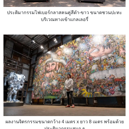
ประติมากรรมไฟเบอร์กลาสคนคู่สีดำ-ขาว ขนาดชวนปะทะ
บริเวณทางเข้าแกลเลอรี่
ผลงานจิตรกรรมขนาดกว้าง 4 เมตร x ยาว 8 เมตร พร้อมด้วย
ประติมากรรมสนุก ๆ