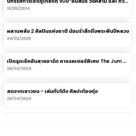
นิทรรศการเชิดชูเกียรติ 90ปี“อินสนธิ์ วงค์สาม และ ทวี
รัชนีกร”
10/05/2024
ผสานพลัง 2 ศิลปินแห่งชาติ น้อมรำลึกถึงพระพันปีหลวง
24/02/2026
เปิดจุดเช็คอินสายอาร์ต คาแรคเตอร์พิเศษ The Jum ที่
เทอร์มินอล21 ทั่วประเทศ
29/04/2024
สดจากเยาวชน - เล่นกับโต้ง ศิลปะท้องทุ่ง
29/04/2024