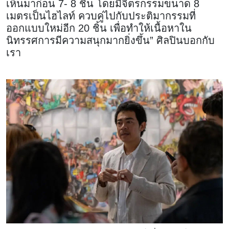
เห็นมาก่อน 7- 8 ชิ้น โดยมีจิตรกรรมขนาด 8
เมตรเป็นไฮไลท์ ควบคู่ไปกับประติมากรรมที่
ออกแบบใหม่อีก 20 ชิ้น เพื่อทำให้เนื้อหาใน
นิทรรศการมีความสนุกมากยิ่งขึ้น” ศิลปินบอกกับ
เรา