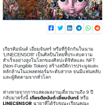
เกียรติอนันต์ เอี่ยมจันทร์ หรือที่รู้จักกันในนาม
‘LINECENSOR’ เป็นศิลปินไทยที่ประสบความ
สำเร็จอย่างสูงในโลกของศิลปะดิจิทัลและ NFT
(Non-Fungible Token) สร้างสถิติการประมูลแตะ
หลักล้านในแพลตฟอร์มระดับสากล จนมีแฟนคลับ
และผู้ติดตามจากทั่วโลก
ห่างหายจากการแสดงผลงานเดี่ยวนานถึง 9 ปี
เกียรติอนันต์ เอี่ยมจันทร์
กลับมาครั้งนี้
หรือ
LINECENSOR
ฉายาที่ได้รับขณะเรียนคณะ