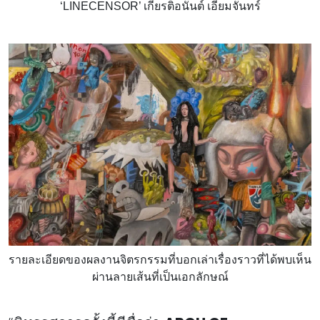
‘LINECENSOR’ เกียรติอนันต์ เอี่ยมจันทร์
รายละเอียดของผลงานจิตรกรรมที่บอกเล่าเรื่องราวที่ได้พบเห็น
ผ่านลายเส้นที่เป็นเอกลักษณ์