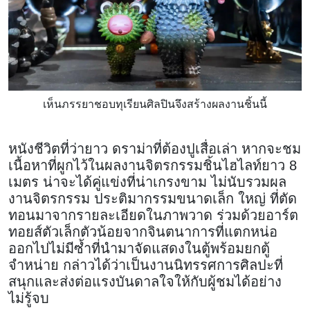
เห็นภรรยาชอบทุเรียนศิลปินจึงสร้างผลงานชิ้นนี้
หนังชีวิตที่ว่ายาว ดราม่าที่ต้องปูเสื่อเล่า หากจะชม
เนื้อหาที่ผูกไว้ในผลงานจิตรกรรมชิ้นไฮไลท์ยาว 8
เมตร น่าจะได้คู่แข่งที่น่าเกรงขาม ไม่นับรวมผล
งานจิตรกรรม ประติมากรรมขนาดเล็ก ใหญ่ ที่ตัด
ทอนมาจากรายละเอียดในภาพวาด ร่วมด้วยอาร์ต
ทอยส์ตัวเล็กตัวน้อยจากจินตนาการที่แตกหน่อ
ออกไปไม่มีซ้ำที่นำมาจัดแสดงในตู้พร้อมยกตู้
จำหน่าย กล่าวได้ว่าเป็นงานนิทรรศการศิลปะที่
สนุกและส่งต่อแรงบันดาลใจให้กับผู้ชมได้อย่าง
ไม่รู้จบ