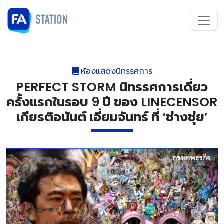
ห้องแสดงนิทรรศการ
PERFECT STORM นิทรรศการเดี่ยว
ครั้งแรกในรอบ 9 ปี ของ LINECENSOR
เกียรติอนันต์ เอี่ยมจันทร์ ที่ ‘ช่างชุ่ย’