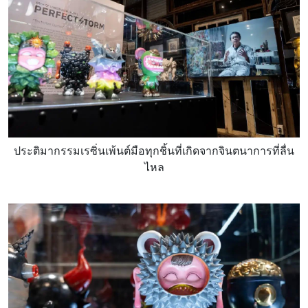
ประติมากรรมเรซิ่นเพ้นต์มือทุกชิ้นที่เกิดจากจินตนาการที่ลื่น
ไหล