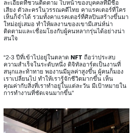
ละเอียดที่ชวนติดตาม ใบหน้าของบุคคลที่มีชื่อ
เสียง ตัวละครในวรรณคดีไทย คาแรคเตอร์ที่ใคร
เห็นก็จำได้ รวมทั้งคาแรคเตอร์ที่ศิลปินสร้างขึ้นมา
ใหม่อยู่เสมอ ทำให้ผลงานของเขามีเสน่ห์น่า
ติดตามและเชื่อมโยงกับผู้คนหลากรุ่นได้อย่างน่า
สนใจ
NFT
“2-3 ปีที่เข้าไปอยู่ในตลาด
ถือว่าประสบ
ความสำเร็จในระดับหนึ่ง ดิจิทัลอาร์ตเป็นงานที่
สนุกและท้าทาย พองานมีมูลค่าสูงขึ้น ผู้คนก็มอง
เราเปลี่ยนไป ทำให้เรารู้จักชีวิตมากขึ้น เห็น
คุณค่ากับสิ่งที่เราทำอยู่ในแต่ละวัน มีเป้าหมายใน
การทำงานที่ชัดเจนมากขึ้น”