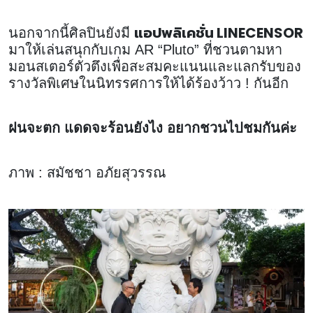
แอปพลิเคชั่น LINECENSOR
นอกจากนี้ศิลปินยังมี
มาให้เล่นสนุกกับเกม AR “Pluto” ที่ชวนตามหา
มอนสเตอร์ตัวตึงเพื่อสะสมคะแนนและแลกรับของ
รางวัลพิเศษในนิทรรศการให้ได้ร้องว้าว ! กันอีก
ฝนจะตก แดดจะร้อนยังไง อยากชวนไปชมกันค่ะ
ภาพ : สมัชชา อภัยสุวรรณ