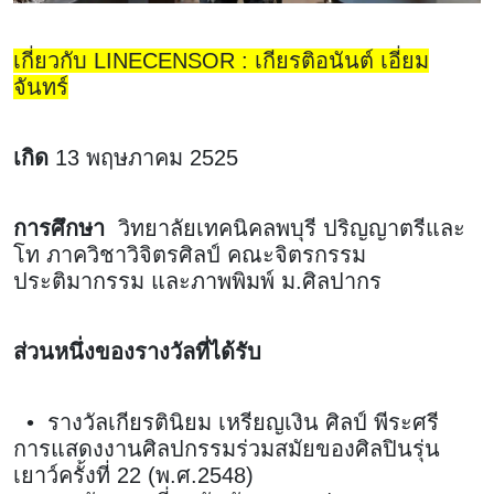
เกี่ยวกับ LINECENSOR : เกียรติอนันต์ เอี่ยม
จันทร์
เกิด
13 พฤษภาคม 2525
การศึกษา
วิทยาลัยเทคนิคลพบุรี ปริญญาตรีและ
โท ภาควิชาวิจิตรศิลป์ คณะจิตรกรรม
ประติมากรรม และภาพพิมพ์ ม.ศิลปากร
ส่วนหนึ่งของรางวัลที่ได้รับ
• รางวัลเกียรตินิยม เหรียญเงิน ศิลป์ พีระศรี
การแสดงงานศิลปกรรมร่วมสมัยของศิลปินรุ่น
เยาว์ครั้งที่ 22 (พ.ศ.2548)