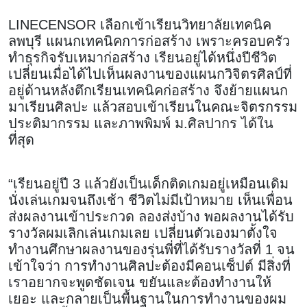
LINECENSOR เลือกเข้าเรียนวิทยาลัยเทคนิค
ลพบุรี แผนกเทคนิคการก่อสร้าง เพราะครอบครัว
ทำธุรกิจรับเหมาก่อสร้าง เรียนอยู่ได้หนึ่งปีชีวิต
เปลี่ยนเมื่อได้ไปเห็นผลงานของแผนกวิจิตรศิลป์ที่
อยู่ด้านหลังตึกเรียนเทคนิคก่อสร้าง จึงย้ายแผนก
มาเรียนศิลปะ แล้วสอบเข้าเรียนในคณะจิตรกรรม
ประติมากรรม และภาพพิมพ์ ม.ศิลปากร ได้ใน
ที่สุด
“เรียนอยู่ปี 3 แล้วยังเป็นเด็กติดเกมอยู่เหมือนเดิม
นั่งเล่นเกมจนถึงเช้า ชีวิตไม่มีเป้าหมาย เห็นเพื่อน
ส่งผลงานเข้าประกวด ลองส่งบ้าง พอผลงานได้รับ
รางวัลผมเลิกเล่นเกมเลย เปลี่ยนตัวเองมาตั้งใจ
ทำงานศึกษาผลงานของรุ่นพี่ที่ได้รับรางวัลที่ 1 จน
เข้าใจว่า การทำงานศิลปะต้องมีคอนเซ็ปต์ มีสิ่งที่
เราอยากจะพูดชัดเจน ขยันและต้องทำงานให้
เยอะ และกลายเป็นพื้นฐานในการทำงานของผม