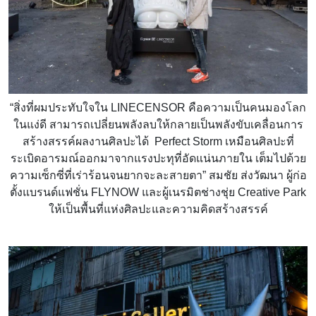
“สิ่งที่ผมประทับใจใน LINECENSOR คือความเป็นคนมองโลก
ในแง่ดี สามารถเปลี่ยนพลังลบให้กลายเป็นพลังขับเคลื่อนการ
สร้างสรรค์ผลงานศิลปะได้ Perfect Storm เหมือนศิลปะที่
ระเบิดอารมณ์ออกมาจากแรงปะทุที่อัดแน่นภายใน เต็มไปด้วย
ความเซ็กซี่ที่เร่าร้อนจนยากจะละสายตา” สมชัย ส่งวัฒนา ผู้ก่อ
ตั้งแบรนด์แฟชั่น FLYNOW และผู้เนรมิตช่างชุ่ย Creative Park
ให้เป็นพื้นที่แห่งศิลปะและความคิดสร้างสรรค์