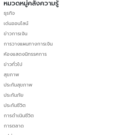
หมวดหมู่คลังความรู้
ธุรกิจ
เด่นออนไลน์
ข่าวการเงิน
การวางแผนทางการเงิน
ห้องแสดงนิทรรศการ
ข่าวทั่วไป
สุขภาพ
ประกันสุขภาพ
ประกันภัย
ประกันชีวิต
การดำเนินชีวิต
การตลาด