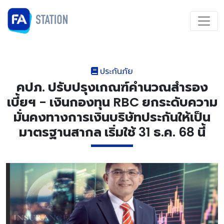
ประกันภัย
คปภ. ปรับปรุงเกณฑ์คำนวณสำรอง
เบี้ยฯ - เงินกองทุน RBC ยกระดับความ
มั่นคงทางการเงินบริษัทประกันให้เป็น
มาตรฐานสากล เริ่มใช้ 31 ธ.ค. 68 นี้