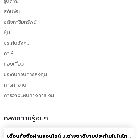
รูปถ่าย
สกู๊ปพืช
อสังหาริมทรัพย์
หุ้น
ประกันสังคม
ภาษี
ท่องเที่ยว
ประกันควบการลงทุน
การทำงาน
การวางแผนทางการเงิน
คลังความรู้อื่นๆ
เตือนภัยซื้อผ่านออนไลน์​ บ.ต่างชาติขายประกันภัยในไทย