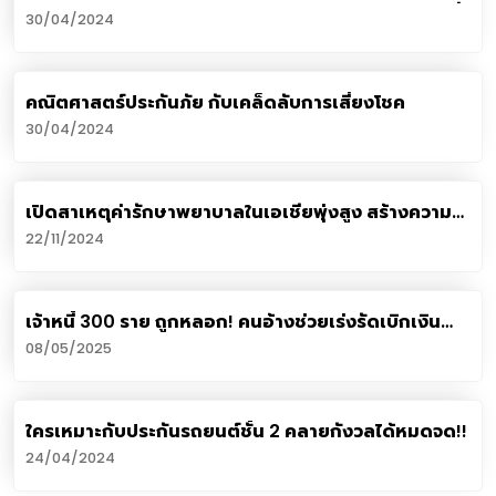
ไม่มีใบอนุญาต​ คปภ.รุกประสานหน่วยงานกำกับประกันที่
30/04/2024
อังกฤษและกองปราบเร่งดำเนินคดี
คณิตศาสตร์ประกันภัย กับเคล็ดลับการเสี่ยงโชค
30/04/2024
เปิดสาเหตุค่ารักษาพยาบาลในเอเชียพุ่งสูง สร้างความ
ท้าทายทุกภาคส่วน
22/11/2024
เจ้าหนี้ 300 ราย ถูกหลอก! คนอ้างช่วยเร่งรัดเบิกเงิน
กองทุนประกัน
08/05/2025
ใครเหมาะกับประกันรถยนต์ชั้น 2 คลายกังวลได้หมดจด!!
24/04/2024