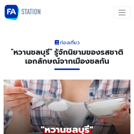
ท่องเที่ยว
"หวานชลบุรี" รู้จักนิยามของรสชาติ
เอกลักษณ์จากเมืองชลกัน