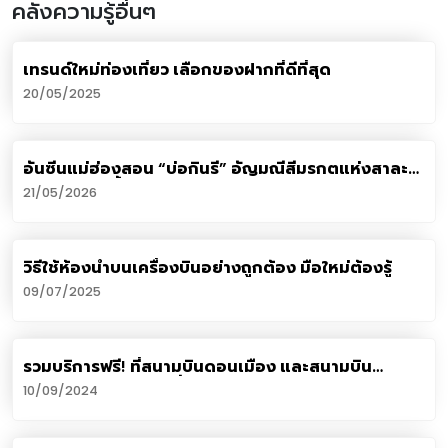
คลังความรู้อื่นๆ
เทรนด์ใหม่ท่องเที่ยว เลือกของฝากที่ดีที่สุด
20/05/2025
อันซีนแม่ฮ่องสอน “บ่อกินรี” อัญมณีสีมรกตแห่งสาละ
วิน 1 ปีมีแค่ครั้ง!
21/05/2026
วิธีใช้ห้องน้ำบนเครื่องบินอย่างถูกต้อง มือใหม่ต้องรู้
09/07/2025
รวมบริการฟรี! ที่สนามบินดอนเมือง และสนามบิน
สุวรรณภูมิ สายท่องเที่ยวต้องรู้
10/09/2024