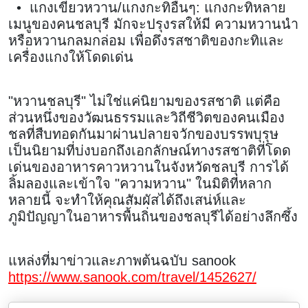
• แกงเขียวหวาน/แกงกะทิอื่นๆ: แกงกะทิหลาย
เมนูของคนชลบุรี มักจะปรุงรสให้มี ความหวานนำ
หรือหวานกลมกล่อม เพื่อดึงรสชาติของกะทิและ
เครื่องแกงให้โดดเด่น
"หวานชลบุรี" ไม่ใช่แค่นิยามของรสชาติ แต่คือ
ส่วนหนึ่งของวัฒนธรรมและวิถีชีวิตของคนเมือง
ชลที่สืบทอดกันมาผ่านปลายจวักของบรรพบุรุษ
เป็นนิยามที่บ่งบอกถึงเอกลักษณ์ทางรสชาติที่โดด
เด่นของอาหารคาวหวานในจังหวัดชลบุรี การได้
ลิ้มลองและเข้าใจ "ความหวาน" ในมิติที่หลาก
หลายนี้ จะทำให้คุณสัมผัสได้ถึงเสน่ห์และ
ภูมิปัญญาในอาหารพื้นถิ่นของชลบุรีได้อย่างลึกซึ้ง
แหล่งที่มาข่าวและภาพต้นฉบับ sanook
https://www.sanook.com/travel/1452627/