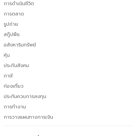
การดำเนินชีวิต
การตลาด
รูปถ่าย
สกู๊ปพืช
อสังหาริมทรัพย์
หุ้น
ประกันสังคม
ภาษี
ท่องเที่ยว
ประกันควบการลงทุน
การทำงาน
การวางแผนทางการเงิน