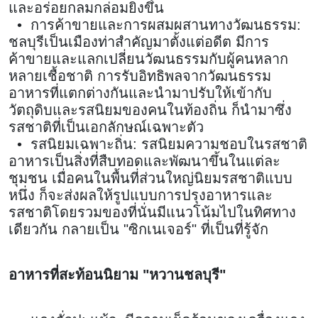
และอร่อยกลมกล่อมยิ่งขึ้น
• การค้าขายและการผสมผสานทางวัฒนธรรม:
ชลบุรีเป็นเมืองท่าสำคัญมาตั้งแต่อดีต มีการ
ค้าขายและแลกเปลี่ยนวัฒนธรรมกับผู้คนหลาก
หลายเชื้อชาติ การรับอิทธิพลจากวัฒนธรรม
อาหารที่แตกต่างกันและนำมาปรับให้เข้ากับ
วัตถุดิบและรสนิยมของคนในท้องถิ่น ก็นำมาซึ่ง
รสชาติที่เป็นเอกลักษณ์เฉพาะตัว
• รสนิยมเฉพาะถิ่น: รสนิยมความชอบในรสชาติ
อาหารเป็นสิ่งที่สืบทอดและพัฒนาขึ้นในแต่ละ
ชุมชน เมื่อคนในพื้นที่ส่วนใหญ่นิยมรสชาติแบบ
หนึ่ง ก็จะส่งผลให้รูปแบบการปรุงอาหารและ
รสชาติโดยรวมของที่นั่นมีแนวโน้มไปในทิศทาง
เดียวกัน กลายเป็น "ซิกเนเจอร์" ที่เป็นที่รู้จัก
อาหารที่สะท้อนนิยาม "หวานชลบุรี"