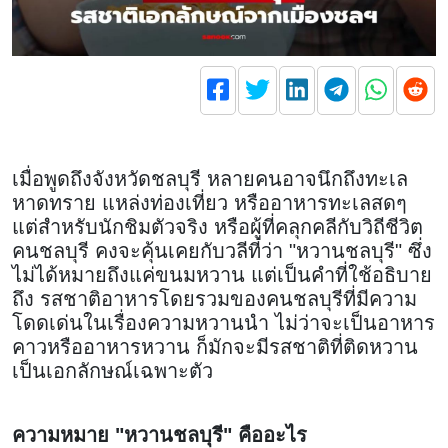
เมื่อพูดถึงจังหวัดชลบุรี หลายคนอาจนึกถึงทะเล
หาดทราย แหล่งท่องเที่ยว หรืออาหารทะเลสดๆ
แต่สำหรับนักชิมตัวจริง หรือผู้ที่คลุกคลีกับวิถีชีวิต
คนชลบุรี คงจะคุ้นเคยกับวลีที่ว่า "หวานชลบุรี" ซึ่ง
ไม่ได้หมายถึงแค่ขนมหวาน แต่เป็นคำที่ใช้อธิบาย
ถึง รสชาติอาหารโดยรวมของคนชลบุรีที่มีความ
โดดเด่นในเรื่องความหวานนำ ไม่ว่าจะเป็นอาหาร
คาวหรืออาหารหวาน ก็มักจะมีรสชาติที่ติดหวาน
เป็นเอกลักษณ์เฉพาะตัว
ความหมาย "หวานชลบุรี" คืออะไร