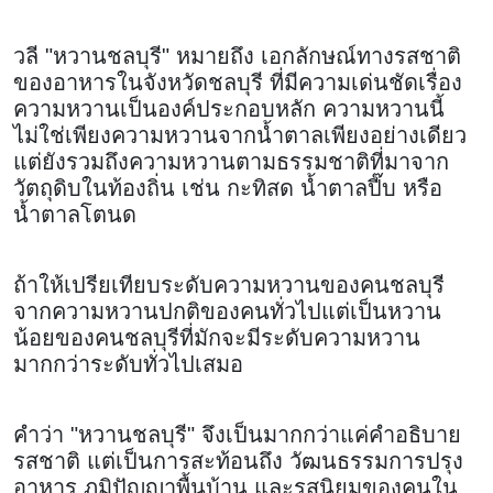
วลี "หวานชลบุรี" หมายถึง เอกลักษณ์ทางรสชาติ
ของอาหารในจังหวัดชลบุรี ที่มีความเด่นชัดเรื่อง
ความหวานเป็นองค์ประกอบหลัก ความหวานนี้
ไม่ใช่เพียงความหวานจากน้ำตาลเพียงอย่างเดียว
แต่ยังรวมถึงความหวานตามธรรมชาติที่มาจาก
วัตถุดิบในท้องถิ่น เช่น กะทิสด น้ำตาลปี๊บ หรือ
น้ำตาลโตนด
ถ้าให้เปรียเทียบระดับความหวานของคนชลบุรี
จากความหวานปกติของคนทั่วไปแต่เป็นหวาน
น้อยของคนชลบุรีที่มักจะมีระดับความหวาน
มากกว่าระดับทั่วไปเสมอ
คำว่า "หวานชลบุรี" จึงเป็นมากกว่าแค่คำอธิบาย
รสชาติ แต่เป็นการสะท้อนถึง วัฒนธรรมการปรุง
อาหาร ภูมิปัญญาพื้นบ้าน และรสนิยมของคนใน