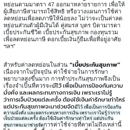
หย่อนตามมาตรา 47 ออกมาหลายรายการ เพื่อให้
ผู้เสียภาษีสามารถใช้สิทธิ หรือวางแผนการใช้ค่า
ลดหย่อนเพื่อลดภาษีให้น้อยลง ไม่ว่าจะเป็นค่าลด
หย่อนส่วนตัวผู้มีเงินได้ คู่สมรส บุตร บิดามารดา
เบี้ยประกันชีวิต เบี้ยประกันสุขภาพ กองทุนรวม
เพื่อลดหย่อนภาษี ดอกเบี้ยเงินกู้ยืมเพื่อที่อยู่อาศัย
ฯลฯ”
“เบี้ยประกันสุขภาพ”
สำหรับค่าลดหย่อนในส่วน
เนื่องจากในปัจจุบัน ค่าใช้จ่ายในการรักษา
พยาบาลสูงขึ้นมาก การทำประกันสุขภาพจึงเป็น
มีไว้ เพื่อเป็นการป้องกันความ
เรื่องจำเป็นที่ควรจะ
มั่งคั่ง และผลกระทบทางการเงิน เพราะเราไม่รู้
ว่าการเจ็บป่วยแต่ละครั้ง ต้องใช้เงินค่ารักษาเท่าไหร่
แต่ประกันสุขภาพจะมาช่วยจัด
มีไว้ เพื่อเป็นการป้องกัน
ความมั่งคั่ง และผลกระทบทางการเงิน เพราะเราไม่รู้ว่าการ
เจ็บป่วยแต่ละครั้ง ต้องใช้เงินค่ารักษาเท่าไหร่ แต่ประกัน
การค่าใช้จ่ายที่คาดไม่ถึงเหล่านี้
สุขภาพจะมาช่วยจัด