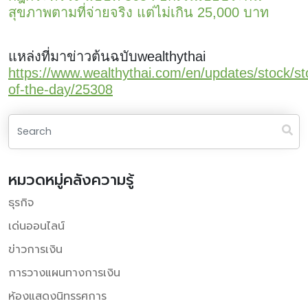
สุขภาพตามที่จ่ายจริง แต่ไม่เกิน 25,000 บาท
แหล่งที่มาข่าวต้นฉบับwealthythai
https://www.wealthythai.com/en/updates/stock/st
of-the-day/25308
หมวดหมู่คลังความรู้
ธุรกิจ
เด่นออนไลน์
ข่าวการเงิน
การวางแผนทางการเงิน
ห้องแสดงนิทรรศการ