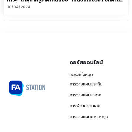
มา ยิ่งหรูยิ่งราคาร่วงมาก
30/04/2024
คอร์สออนไลน์
คอร์สทั้งหมด
การวางแผนประกัน
การวางแผนมรดก
การพัฒนาตนเอง
การวางแผนการลงทุน