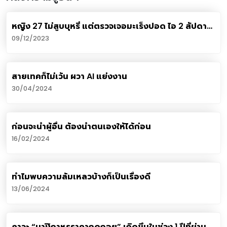
หญิง 27 ไม่สูบบุหรี่ แต่ตรวจเจอมะเร็งปอด ไอ 2 สัปดาห์
- น้ำหนักลด 4 โล
09/12/2023
สายเทคก็ไม่เว้น ผวา AI แย่งงาน
30/04/2024
ก่อนจะนำผู้อื่น ต้องนำตนเองให้ได้ก่อน
16/02/2024
ทำไมพบความล้มเหลวบ้างก็เป็นเรื่องดี
13/06/2024
ภาวะ “นาฬิกาหรูราคาถดถอย” เกิดขึ้นในช่วง 1 ปีที่ผ่าน