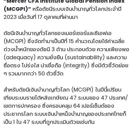
“Mercer CFA Institute Global Pension Index
(MCGPI)”
หรือดัชนีระบบเงินบำนาญทั่วโลกประจำปี
2023 เมื่อวันที่ 17 ตุลาคมที่ผ่านมา
ดัชนีเงินบำนาญทั่วโลกของเมอร์เซอร์และซีเอฟเอ
(MCGPI) ซึ่งจัดทำมาเป็นปีที่ 15 คำนวณโดยใช้ค่าเฉลี่ย
ถ่วงน้ำหนักของดัชนี 3 ด้าน ประกอบด้วย ความเพียงพอ
(adequacy) ความยั่งยืน (sustainability) และความ
ซื่อตรง โปร่งใส น่าเชื่อถือ (integrity) ซึ่งมีตัวชี้วัดย่อย
ๆ รวมมากกว่า 50 ตัวชี้วัด
สำหรับดัชนีเงินบำนาญทั่วโลก (MCGPI) ในปีนี้เปรียบ
เทียบระบบรายได้หลังเกษียณ 47 ระบบของ 47 ประเทศ/
เขตการปกครอง ซึ่งครอบคลุม 64 เปอร์เซ็นต์ของ
ประชากรโลก ระบบเงินบำเหน็จบำนาญของประเทศไทยก็
เป็น 1 ใน 47 ระบบที่ถูกประเมินด้วยเช่นกัน