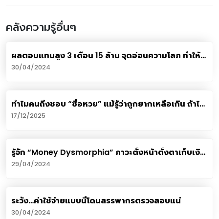
คลังความรู้อื่นๆ
ผลตอบแทนสูง 3 เดือน 15 ล้าน จุดอ่อนความโลภ ทำให้
คนตาบอด ถูกหลอกลงทุน
30/04/2024
ทำไมคนถึงชอบ “ซื้อหวย” แม้รู้ว่าถูกยากเหลือเกิน ถ้าไม่
อยากเงินต้นหาย มีทางเลือกแบบไหนบ้าง?
17/12/2025
รู้จัก “Money Dysmorphia” ภาวะตั้งหน้าตั้งตาเก็บเงิน
จนไม่กล้าใช้
29/04/2024
ระวัง…ค่าใช้จ่ายแบบนี้โดนสรรพากรตรวจสอบแน่
30/04/2024