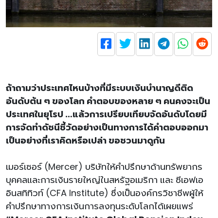
ถ้าถามว่าประเทศไหนบ้างที่มีระบบเงินบำนาญดีติด
อันดับต้น ๆ ของโลก คำตอบของหลาย ๆ คนคงจะเป็น
ประเทศในยุโรป …แล้วการเปรียบเทียบจัดอันดับโดยมี
การจัดทำดัชนีชี้วัดอย่างเป็นทางการได้คำตอบออกมา
เป็นอย่างที่เราคิดหรือเปล่า ขอชวนมาดูกัน
เมอร์เซอร์ (Mercer) บริษัทให้คำปรึกษาด้านทรัพยากร
บุคคลและการเงินรายใหญ่ในสหรัฐอเมริกา และ ซีเอฟเอ
อินสทิทิวท์ (CFA Institute) ซึ่งเป็นองค์กรวิชาชีพผู้ให้
คำปรึกษาทางการเงินการลงทุนระดับโลกได้เผยแพร่