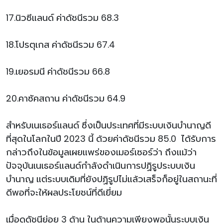
17.นิวซีแลนด์ ค่าดัชนีรวม 68.3
18.โปรตุเกส ค่าดัชนีรวม 67.4
19.เยอรมนี ค่าดัชนีรวม 66.8
20.คาซัคสถาน ค่าดัชนีรวม 64.9
สำหรับเนเธอร์แลนด์ ซึ่งเป็นประเทศที่มีระบบเงินบำนาญดี
ที่สุดในโลกในปี 2023 นี้ ด้วยค่าดัชนีรวม 85.0 ได้รับการ
กล่าวถึงในข้อมูลเผยแพร่ของเมอร์เซอร์ว่า ถึงแม้ว่า
ปัจจุบันเนเธอร์แลนด์กำลังดำเนินการปฏิรูประบบเงิน
บำนาญ แต่ระบบเดิมที่ยังปฏิรูปไม่แล้วเสร็จก็อยู่ในสถานะที่
ดีพอที่จะให้ผลประโยชน์ที่ดีเยี่ยม
เมื่อดูดัชนีย่อย 3 ด้าน ในด้านความเพียงพอนั้นระบบเงิน